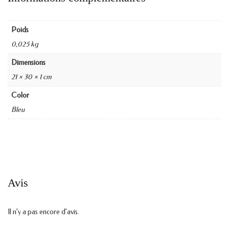
Poids
0,025 kg
Dimensions
21 × 30 × 1 cm
Color
Bleu
Avis
Il n’y a pas encore d’avis.