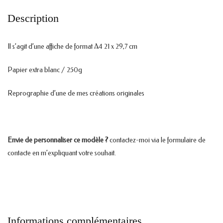
Description
Il s’agit d’une affiche de format A4 21 x 29,7 cm
Papier extra blanc / 250g
Reprographie d’une de mes créations originales
Envie de personnaliser ce modèle ?
contactez-moi via le formulaire de
contacte en m’expliquant votre souhait.
Informations complémentaires