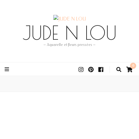
JUDE N LOU
– Aquarelle et fleurs pressées –
0