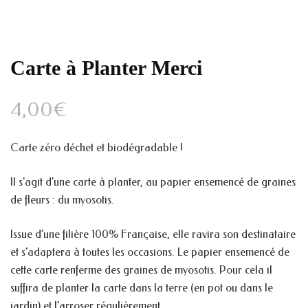
Carte à Planter Merci
4,00
€
Carte zéro déchet et biodégradable !
Il s’agit d’une carte à planter, au papier ensemencé de graines
de fleurs : du myosotis.
Issue d’une filière 100% Française, elle ravira son destinataire
et s’adaptera à toutes les occasions. Le papier ensemencé de
cette carte renferme des graines de myosotis. Pour cela il
suffira de planter la carte dans la terre (en pot ou dans le
jardin) et l’arroser régulièrement.