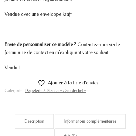
Vendue avec une enveloppe kraft
Envie de personnaliser ce modèle ?
Contactez-moi via le
formulaire de contact en m’expliquant votre souhait.
Vendu !
Ajouter à la liste d’envies
Catégorie :
Papeterie à Planter - zéro déchet -
Description
Informations complémentaires
Avis (0)