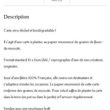
Description
Carte zéro déchet et biodégradable !
Il s’agit d’une carte à planter, au papier ensemencé de graines de fleurs :
du myosotis.
Format standard 10 x 15cm (A6) / reprographie d’une de mes créations
originales.
Issue d’une filière 100% Française, elle ravira son destinataire et
s’adaptera à toutes les occasions. Le papier ensemencé de cette carte
renferme des graines de myosotis. Pour cela il suffira de planter la carte
dans la terre (en pot ou dans le jardin) et l’arroser régulièrement.
Vendue avec une enveloppe kraft