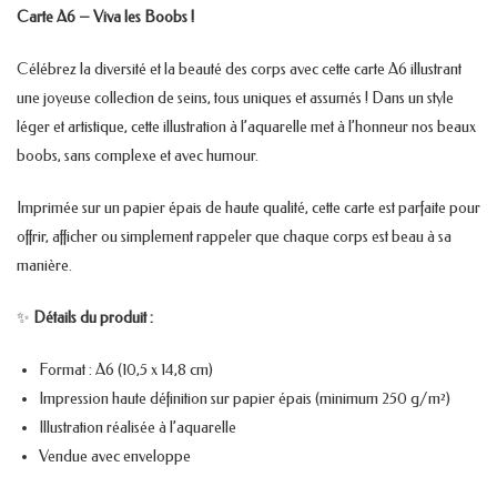
Carte A6 – Viva les Boobs !
Célébrez la diversité et la beauté des corps avec cette carte A6 illustrant
une joyeuse collection de seins, tous uniques et assumés ! Dans un style
léger et artistique, cette illustration à l’aquarelle met à l’honneur nos beaux
boobs, sans complexe et avec humour.
Imprimée sur un papier épais de haute qualité, cette carte est parfaite pour
offrir, afficher ou simplement rappeler que chaque corps est beau à sa
manière.
✨
Détails du produit :
Format : A6 (10,5 x 14,8 cm)
Impression haute définition sur papier épais (minimum 250 g/m²)
Illustration réalisée à l’aquarelle
Vendue avec enveloppe