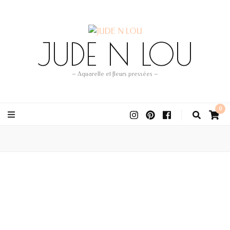
JUDE N LOU
– Aquarelle et fleurs pressées –
0