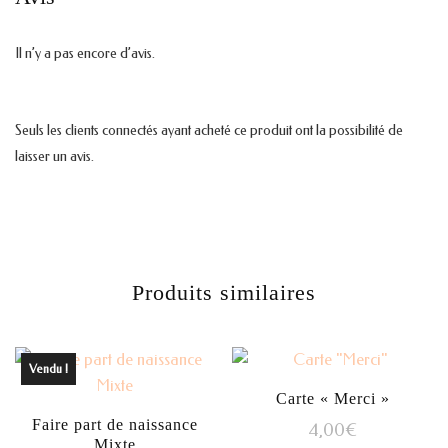
Il n’y a pas encore d’avis.
Seuls les clients connectés ayant acheté ce produit ont la possibilité de
laisser un avis.
Produits similaires
Vendu !
Carte « Merci »
Faire part de naissance
4,00
€
Mixte