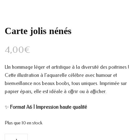
Carte jolis nénés
4,00
€
Un hommage léger et artistique à la diversité des poitrines !
Cette illustration à l’aquarelle célèbre avec humour et
bienveillance nos beaux boobs, tous uniques. Imprimée sur
papier épais, elle est idéale à offrir ou à afficher.
✨
Format A6 | Impression haute qualité
Plus que 10 en stock
quantité