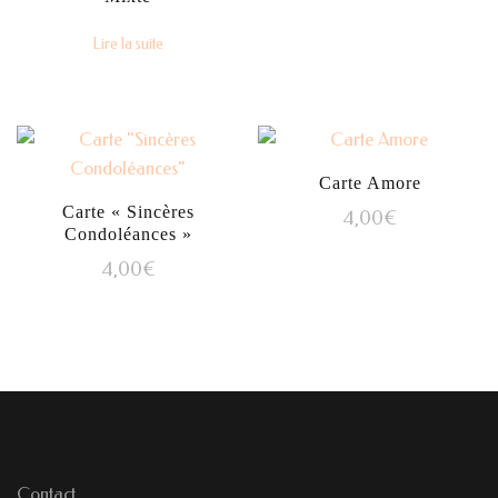
Lire la suite
Carte Amore
Carte « Sincères
4,00
€
Condoléances »
4,00
€
Contact