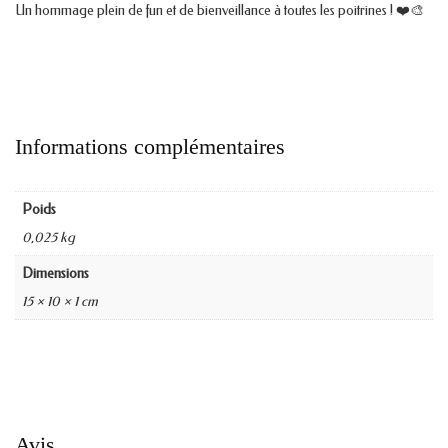
Un hommage plein de fun et de bienveillance à toutes les poitrines ! ❤️🎨
Informations complémentaires
Poids
0,025 kg
Dimensions
15 × 10 × 1 cm
Avis