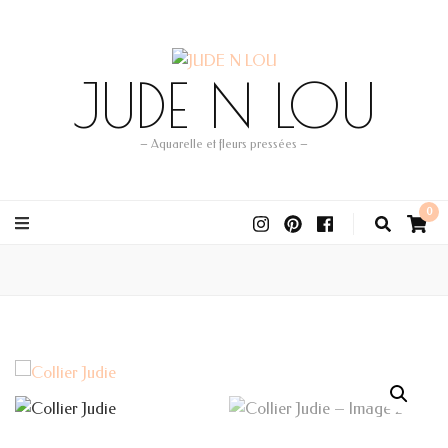
JUDE N LOU
– Aquarelle et fleurs pressées –
0