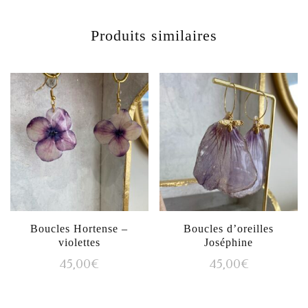
Produits similaires
Boucles Hortense –
Boucles d’oreilles
violettes
Joséphine
45,00
€
45,00
€