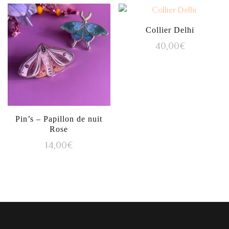
Collier Delhi
40,00
€
Pin’s – Papillon de nuit
Rose
14,00
€